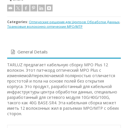
Categories:
Оптические решения для Центров Обработки Данных
,
Транковые волоконно-оптические MPO/MTP
General Details
TARLUZ предлагает кабельную сборку MPO Plus 12
волокон. Этот патчкорд оптический MPO Plus с
изменяемой/переключаемой полярностью отличается
простотой и пола на основе полей без открытия
корпуса. Это продукт, разработанный для кабельной
инфраструктуры центра обработки данных, специально
разработанный для сетевого модуля 10G/40G/100G,
такого как 40G BASE-SR4. Эта кабельная сборка может
иметь 12 волоконных жил в разъемах MPO/MTP с обеих
сторон.