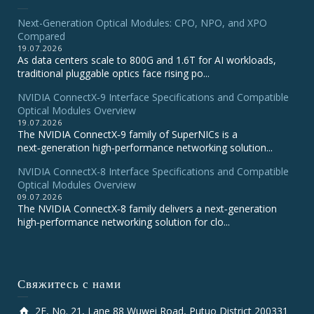
Next-Generation Optical Modules: CPO, NPO, and XPO
Compared
19.07.2026
As data centers scale to 800G and 1.6T for AI workloads,
traditional pluggable optics face rising po...
NVIDIA ConnectX‑9 Interface Specifications and Compatible
Optical Modules Overview
19.07.2026
The NVIDIA ConnectX‑9 family of SuperNICs is a
next‑generation high‑performance networking solution...
NVIDIA ConnectX-8 Interface Specifications and Compatible
Optical Modules Overview
09.07.2026
The NVIDIA ConnectX‑8 family delivers a next‑generation
high‑performance networking solution for clo...
Свяжитесь с нами
2F, No. 21, Lane 88 Wuwei Road, Putuo District 200331