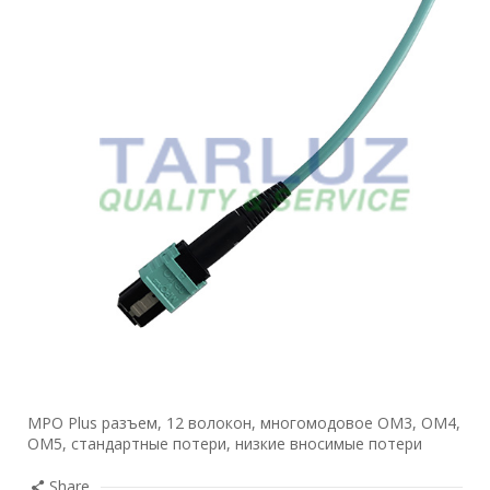
MPO Plus разъем, 12 волокон, многомодовое OM3, OM4,
OM5, стандартные потери, низкие вносимые потери
Share