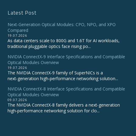
Latest Post
Next-Generation Optical Modules: CPO, NPO, and XPO
Compared
19.07.2026
As data centers scale to 800G and 1.6T for AI workloads,
traditional pluggable optics face rising po...
NVIDIA ConnectX‑9 Interface Specifications and Compatible
Optical Modules Overview
19.07.2026
The NVIDIA ConnectX‑9 family of SuperNICs is a
next‑generation high‑performance networking solution...
NVIDIA ConnectX-8 Interface Specifications and Compatible
Optical Modules Overview
09.07.2026
The NVIDIA ConnectX‑8 family delivers a next‑generation
high‑performance networking solution for clo...