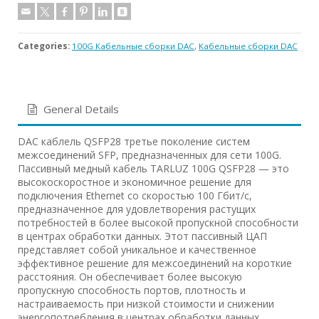
Categories:
100G Кабельные сборки DAC
,
Кабельные сборки DAC
General Details
DAC каблель QSFP28 третье поколение систем
межсоединений SFP, предназначенных для сети 100G.
Пассивный медный кабель TARLUZ 100G QSFP28 — это
высокоскоростное и экономичное решение для
подключения Ethernet со скоростью 100 Гбит/с,
предназначенное для удовлетворения растущих
потребностей в более высокой пропускной способности
в центрах обработки данных. Этот пассивный ЦАП
представляет собой уникальное и качественное
эффективное решение для межсоединений на короткие
расстояния. Он обеспечивает более высокую
пропускную способность портов, плотность и
настраиваемость при низкой стоимости и снижении
энергопотребления в центрах обработки данных.