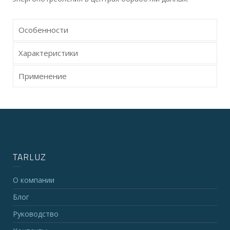
Особенности
Характеристики
Применение
TARLUZ
О компании
Блог
Руководство