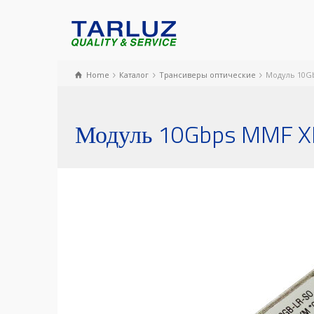
Home
Каталог
Трансиверы оптические
Модуль 10G
Модуль 10Gbps MMF X