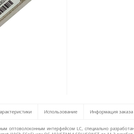
арактеристики
Использование
Информация заказа
ным оптоволоконным интерфейсом LC, специально разработан