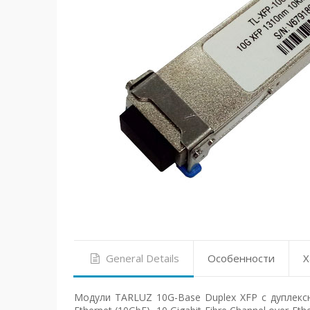
General Details
Особенности
Х
Модули TARLUZ 10G-Base Duplex XFP с дуплекс