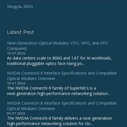
Модуль 200G
Latest Post
Next-Generation Optical Modules: CPO, NPO, and XPO
Compared
19.07.2026
As data centers scale to 800G and 1.6T for AI workloads,
traditional pluggable optics face rising po...
NVIDIA ConnectX‑9 Interface Specifications and Compatible
Optical Modules Overview
19.07.2026
The NVIDIA ConnectX‑9 family of SuperNICs is a
next‑generation high‑performance networking solution...
NVIDIA ConnectX-8 Interface Specifications and Compatible
Optical Modules Overview
09.07.2026
The NVIDIA ConnectX‑8 family delivers a next‑generation
high‑performance networking solution for clo...