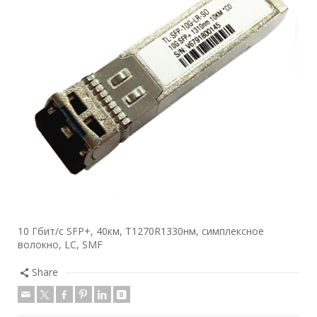
10 Гбит/с SFP+, 40км, T1270R1330нм, симплексное
волокно, LC, SMF
Share