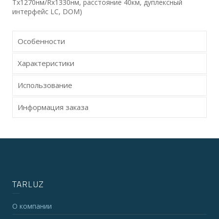
Tx1270нм/Rx1330нм, расстояние 40км, дуплексный
интерфейс LC, DOM)
Особенности
Характеристики
Использование
Информация заказа
TARLUZ
О компании