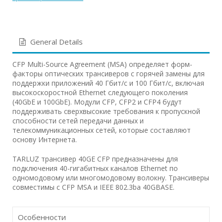
General Details
CFP Multi-Source Agreement (MSA) определяет форм-
факторы оптических трансиверов с горячей замены для
поддержки приложений 40 Гбит/с и 100 Гбит/с, включая
высокоскоростной Ethernet следующего поколения
(40GbE и 100GbE). Модули CFP, CFP2 и CFP4 будут
поддерживать сверхвысокие требования к пропускной
способности сетей передачи данных и
телекоммуникационных сетей, которые составляют
основу Интернета.
TARLUZ трансивер 40GE CFP предназначены для
подключения 40-гигабитных каналов Ethernet по
одномодовому или многомодовому волокну. Трансиверы
совместимы с CFP MSA и IEEE 802.3ba 40GBASE.
Особенности