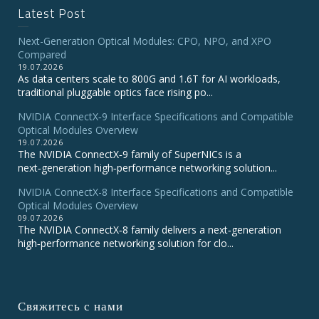
Latest Post
Next-Generation Optical Modules: CPO, NPO, and XPO
Compared
19.07.2026
As data centers scale to 800G and 1.6T for AI workloads,
traditional pluggable optics face rising po...
NVIDIA ConnectX‑9 Interface Specifications and Compatible
Optical Modules Overview
19.07.2026
The NVIDIA ConnectX‑9 family of SuperNICs is a
next‑generation high‑performance networking solution...
NVIDIA ConnectX-8 Interface Specifications and Compatible
Optical Modules Overview
09.07.2026
The NVIDIA ConnectX‑8 family delivers a next‑generation
high‑performance networking solution for clo...
Свяжитесь с нами