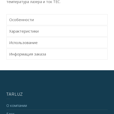
температура лазера и ток TEC.
Особенности
Характеристики
Использование
Информация заказа
TARLUZ
О компании
Блог