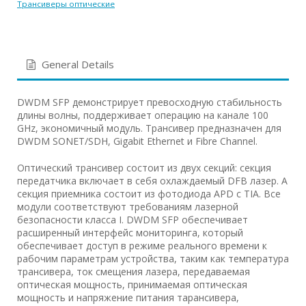
Трансиверы оптические
General Details
DWDM SFP демонстрирует превосходную стабильность
длины волны, поддерживает операцию на канале 100
GHz, экономичный модуль. Трансивер предназначен для
DWDM SONET/SDH, Gigabit Ethernet и Fibre Channel.
Оптический трансивер состоит из двух секций: секция
передатчика включает в себя охлаждаемый DFB лазер. А
секция приемника состоит из фотодиода APD с TIA. Все
модули соответствуют требованиям лазерной
безопасности класса I. DWDM SFP обеспечивает
расширенный интерфейс мониторинга, который
обеспечивает доступ в режиме реального времени к
рабочим параметрам устройства, таким как температура
трансивера, ток смещения лазера, передаваемая
оптическая мощность, принимаемая оптическая
мощность и напряжение питания тарансивера,