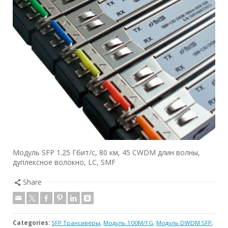
Модуль SFP 1.25 Гбит/с, 80 км, 45 CWDM длин волны,
дуплексное волокно, LC, SMF
Share
Categories:
SFP Трансиверы
,
Модуль 100M/1G
,
Модуль DWDM SFP
,