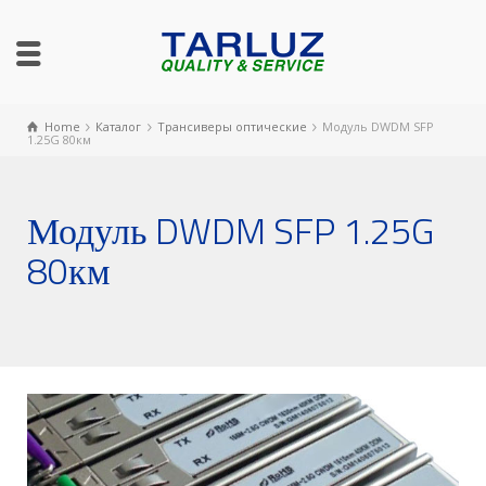
Home
Каталог
Трансиверы оптические
Модуль DWDM SFP
1.25G 80км
Модуль DWDM SFP 1.25G
80км