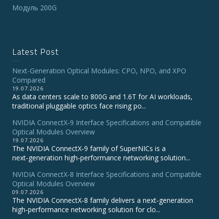
Модуль 200G
Latest Post
Next-Generation Optical Modules: CPO, NPO, and XPO
Compared
19.07.2026
As data centers scale to 800G and 1.6T for AI workloads,
traditional pluggable optics face rising po...
NVIDIA ConnectX‑9 Interface Specifications and Compatible
Optical Modules Overview
19.07.2026
The NVIDIA ConnectX‑9 family of SuperNICs is a
next‑generation high‑performance networking solution...
NVIDIA ConnectX-8 Interface Specifications and Compatible
Optical Modules Overview
09.07.2026
The NVIDIA ConnectX‑8 family delivers a next‑generation
high‑performance networking solution for clo...