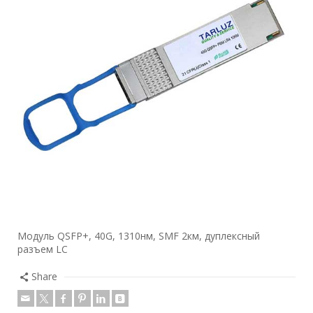
Модуль QSFP+, 40G, 1310нм, SMF 2км, дуплексный
разъем LC
Share