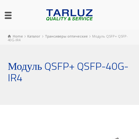
Home
Каталог
Трансиверы оптические
Модуль QSFP+ QSFP-
40G-IR4
Модуль QSFP+ QSFP-40G-
IR4