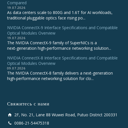
Compared
19.07.2026
As data centers scale to 800G and 1.6T for AI workloads,
traditional pluggable optics face rising po...
NVIDIA ConnectX‑9 Interface Specifications and Compatible
Optical Modules Overview
19.07.2026
The NVIDIA ConnectX‑9 family of SuperNICs is a
next‑generation high‑performance networking solution...
NVIDIA ConnectX-8 Interface Specifications and Compatible
Optical Modules Overview
09.07.2026
The NVIDIA ConnectX‑8 family delivers a next‑generation
high‑performance networking solution for clo...
Свяжитесь с нами
2F, No. 21, Lane 88 Wuwei Road, Putuo District 200331
0086-21-54475318