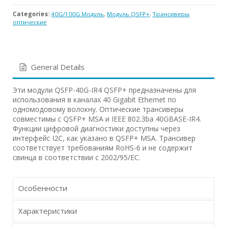
Categories:
40G/100G Модуль
,
Модуль QSFP+
,
Трансиверы
оптические
General Details
Эти модули QSFP-40G-IR4 QSFP+ предназначены для
использования в каналах 40 Gigabit Ethernet по
одномодовому волокну. Оптические трансиверы
совместимы с QSFP+ MSA и IEEE 802.3ba 40GBASE-IR4.
Функции цифровой диагностики доступны через
интерфейс I2C, как указано в QSFP+ MSA. Трансивер
соответствует требованиям RoHS-6 и не содержит
свинца в соответствии с 2002/95/EC.
Особенности
Характеристики