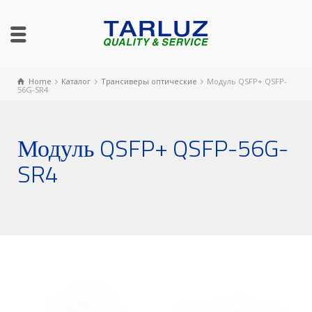
Home
Каталог
Трансиверы оптические
Модуль QSFP+ QSFP-
56G-SR4
Модуль QSFP+ QSFP-56G-
SR4