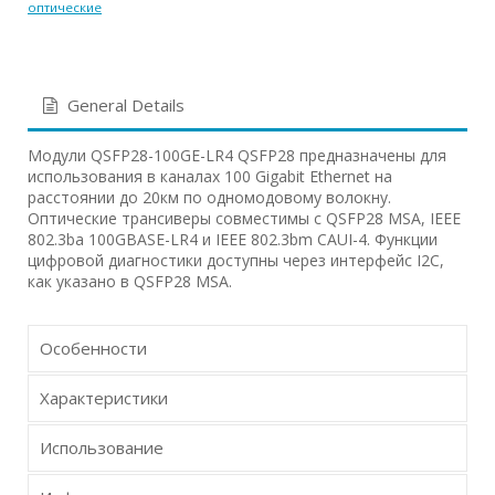
оптические
General Details
Модули QSFP28-100GE-LR4 QSFP28 предназначены для
использования в каналах 100 Gigabit Ethernet на
расстоянии до 20км по одномодовому волокну.
Оптические трансиверы совместимы с QSFP28 MSA, IEEE
802.3ba 100GBASE-LR4 и IEEE 802.3bm CAUI-4. Функции
цифровой диагностики доступны через интерфейс I2C,
как указано в QSFP28 MSA.
Особенности
Характеристики
Использование