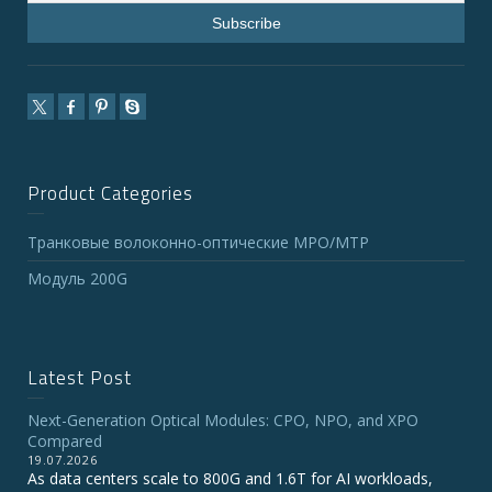
Product Categories
Транковые волоконно-оптические MPO/MTP
Модуль 200G
Latest Post
Next-Generation Optical Modules: CPO, NPO, and XPO
Compared
19.07.2026
As data centers scale to 800G and 1.6T for AI workloads,