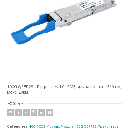
100G QSFP28-LR4, разъем LC, SMF, длина волны: 1310 нм,
макс. 20км
Share
Categories:
40G/100G Модуль
,
Модуль 100G QSFP28
,
Трансиверы