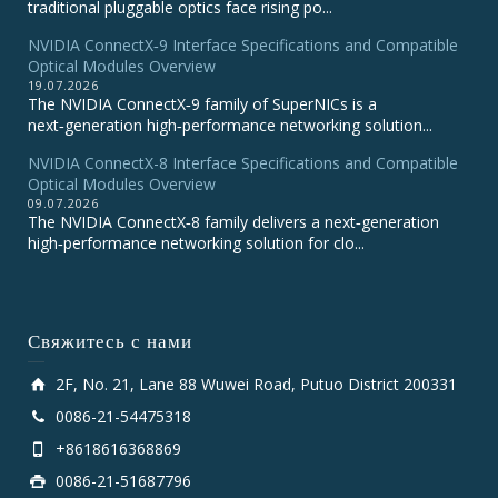
traditional pluggable optics face rising po...
NVIDIA ConnectX‑9 Interface Specifications and Compatible
Optical Modules Overview
19.07.2026
The NVIDIA ConnectX‑9 family of SuperNICs is a
next‑generation high‑performance networking solution...
NVIDIA ConnectX-8 Interface Specifications and Compatible
Optical Modules Overview
09.07.2026
The NVIDIA ConnectX‑8 family delivers a next‑generation
high‑performance networking solution for clo...
Свяжитесь с нами
2F, No. 21, Lane 88 Wuwei Road, Putuo District 200331
0086-21-54475318
+8618616368869
0086-21-51687796