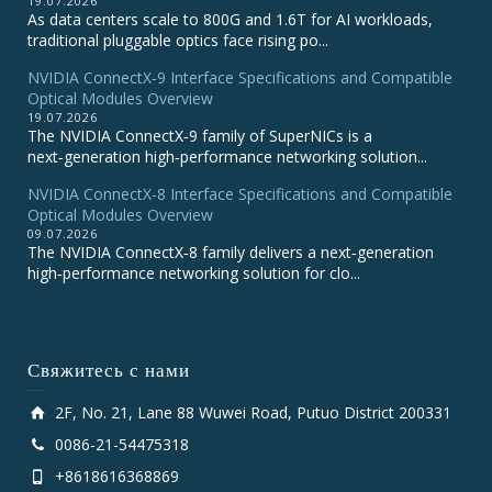
19.07.2026
As data centers scale to 800G and 1.6T for AI workloads,
traditional pluggable optics face rising po...
NVIDIA ConnectX‑9 Interface Specifications and Compatible
Optical Modules Overview
19.07.2026
The NVIDIA ConnectX‑9 family of SuperNICs is a
next‑generation high‑performance networking solution...
NVIDIA ConnectX-8 Interface Specifications and Compatible
Optical Modules Overview
09.07.2026
The NVIDIA ConnectX‑8 family delivers a next‑generation
high‑performance networking solution for clo...
Свяжитесь с нами
2F, No. 21, Lane 88 Wuwei Road, Putuo District 200331
0086-21-54475318
+8618616368869