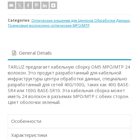
Categories:
Оптические решения для Центров Обработки Данных
,
Транковые волоконно-оптические MPO/MTP
General Details
TARLUZ предлагает кабельную сборку OM5 MPO/MTP 24
волокон. Это продукт разработанный для кабельной
инфраструктуры центра обработки данных, специально
разработанный для сетей 40G/100G, таких как 40G BASE-
SR4 или 100G BASE-SR10. Эта кабельная сборка может
иметь 24 волокон в разъемах MPO/MTP с обеих сторон.
Цвет оболочки зеленый.
Особенности
Характеристики