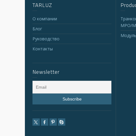
TARLUZ
Produc
О компании
Транко
MPO/M
Блог
Модуль
Руководство
Контакты
Newsletter