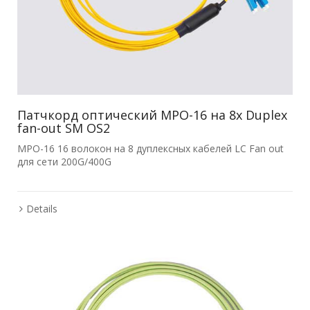
Патчкорд оптический MPO-16 на 8x Duplex
fan-out SM OS2
MPO-16 16 волокон на 8 дуплексных кабелей LC Fan out
для сети 200G/400G
Details