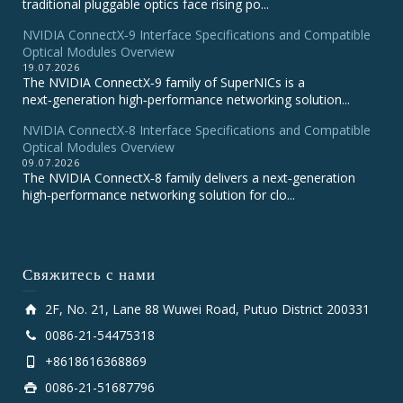
traditional pluggable optics face rising po...
NVIDIA ConnectX‑9 Interface Specifications and Compatible
Optical Modules Overview
19.07.2026
The NVIDIA ConnectX‑9 family of SuperNICs is a
next‑generation high‑performance networking solution...
NVIDIA ConnectX-8 Interface Specifications and Compatible
Optical Modules Overview
09.07.2026
The NVIDIA ConnectX‑8 family delivers a next‑generation
high‑performance networking solution for clo...
Свяжитесь с нами
2F, No. 21, Lane 88 Wuwei Road, Putuo District 200331
0086-21-54475318
+8618616368869
0086-21-51687796