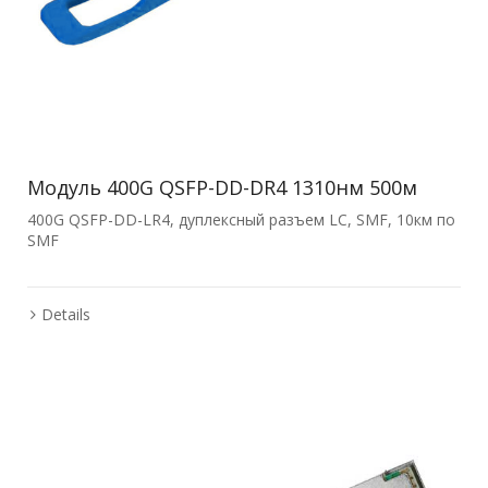
Модуль 400G QSFP-DD-DR4 1310нм 500м
400G QSFP-DD-LR4, дуплексный разъем LC, SMF, 10км по
SMF
Details