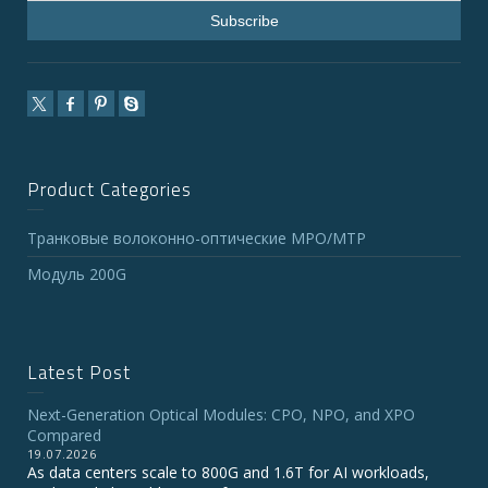
Product Categories
Транковые волоконно-оптические MPO/MTP
Модуль 200G
Latest Post
Next-Generation Optical Modules: CPO, NPO, and XPO
Compared
19.07.2026
As data centers scale to 800G and 1.6T for AI workloads,