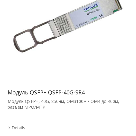
Модуль QSFP+ QSFP-40G-SR4
Модуль QSFP+, 40G, 850нм, OM3100м / OM4 до 400м,
разъем MPO/MTP
Details