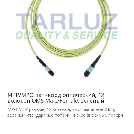
MTP/MPO патчкорд оптический, 12
волокон OM5 Male/Female, зеленый
MPO MTP разъме, 12 волокон, многомодовое OM5,
зеленый, стандартные потери, низкие вносимые потери