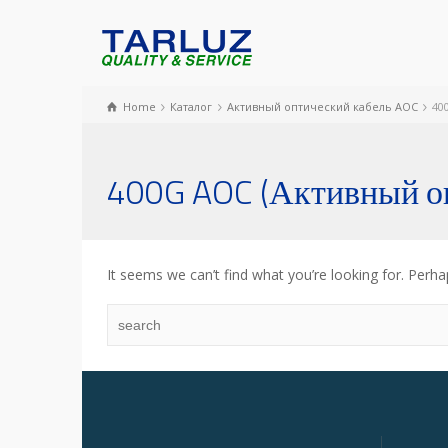
Home
Каталог
Активный оптический кабель AOC
40
400G AOC (Активный оп
It seems we can’t find what you’re looking for. Perha