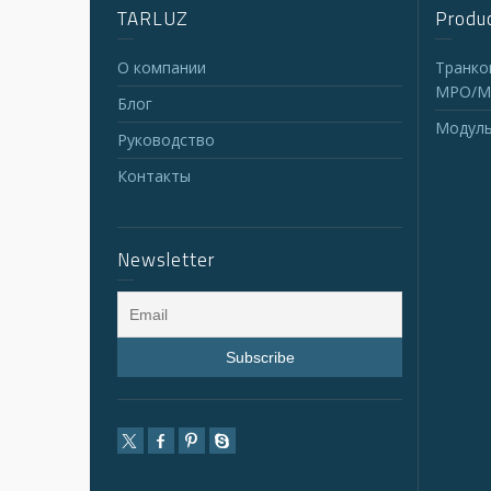
TARLUZ
Produc
О компании
Транко
MPO/M
Блог
Модуль
Руководство
Контакты
Newsletter