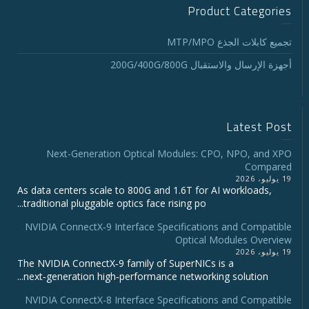
Product Categories
تجميع كابلات الجذع MTP/MPO
أجهزة الإرسال والاستقبال 200G/400G/800G
Latest Post
Next-Generation Optical Modules: CPO, NPO, and XPO
Compared
19 يوليو، 2026
As data centers scale to 800G and 1.6T for AI workloads,
traditional pluggable optics face rising po...
NVIDIA ConnectX‑9 Interface Specifications and Compatible
Optical Modules Overview
19 يوليو، 2026
The NVIDIA ConnectX‑9 family of SuperNICs is a
next‑generation high‑performance networking solution...
NVIDIA ConnectX-8 Interface Specifications and Compatible