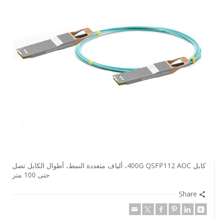
كابل 400G QSFP112 AOC، ألياف متعددة النمط، أطوال الكابل تصل
حتى 100 متر
Share