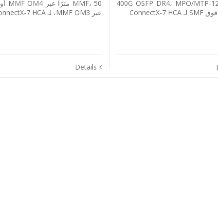
صل 400G OSFP DR4، MPO/MTP-12،
عبر MMF OM3، لـ ConnectX-7 HCA
Details