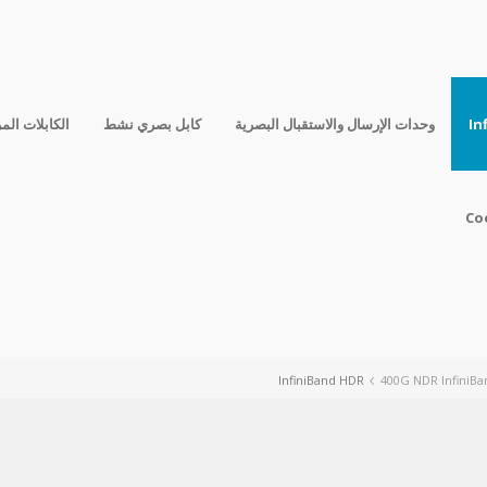
In
وحدات الإرسال والاستقبال البصرية
كابل بصري نشط
الكابلات الم
Co
400G NDR InfiniBa