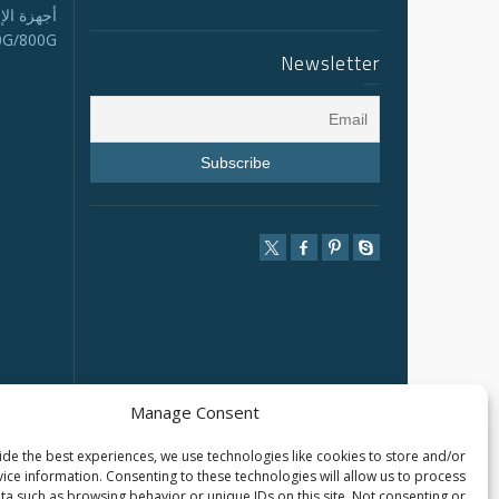
أجهزة الإ
0G/800G
Newsletter
Manage Consent
de the best experiences, we use technologies like cookies to store and/or
ice information. Consenting to these technologies will allow us to process
ta such as browsing behavior or unique IDs on this site. Not consenting or