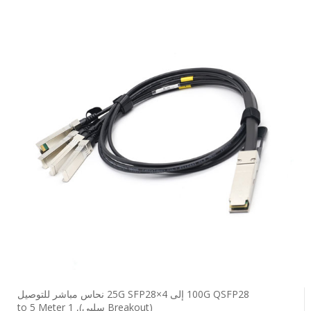
100G QSFP28 إلى 4×25G SFP28 نحاس مباشر للتوصيل
(Breakout سلبي), 1 to 5 Meter