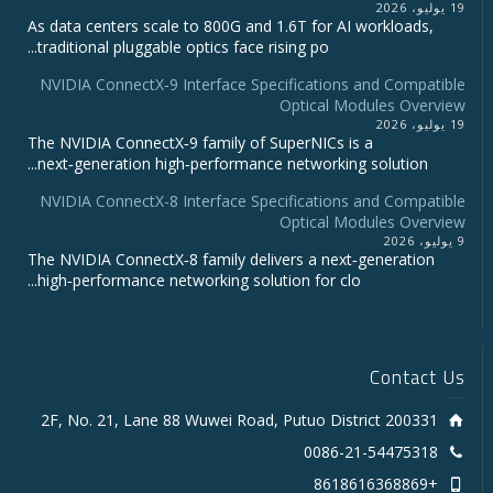
19 يوليو، 2026
As data centers scale to 800G and 1.6T for AI workloads,
traditional pluggable optics face rising po...
NVIDIA ConnectX‑9 Interface Specifications and Compatible
Optical Modules Overview
19 يوليو، 2026
The NVIDIA ConnectX‑9 family of SuperNICs is a
next‑generation high‑performance networking solution...
NVIDIA ConnectX-8 Interface Specifications and Compatible
Optical Modules Overview
9 يوليو، 2026
The NVIDIA ConnectX‑8 family delivers a next‑generation
high‑performance networking solution for clo...
Contact Us
2F, No. 21, Lane 88 Wuwei Road, Putuo District 200331
0086-21-54475318
+8618616368869