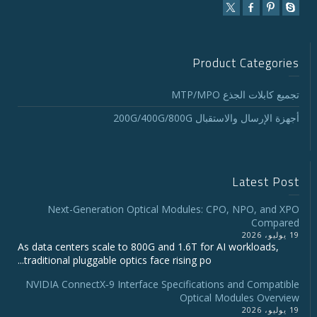
Product Categories
تجميع كابلات الجذع MTP/MPO
أجهزة الإرسال والاستقبال 200G/400G/800G
Latest Post
Next-Generation Optical Modules: CPO, NPO, and XPO
Compared
19 يوليو، 2026
As data centers scale to 800G and 1.6T for AI workloads,
traditional pluggable optics face rising po...
NVIDIA ConnectX‑9 Interface Specifications and Compatible
Optical Modules Overview
19 يوليو، 2026