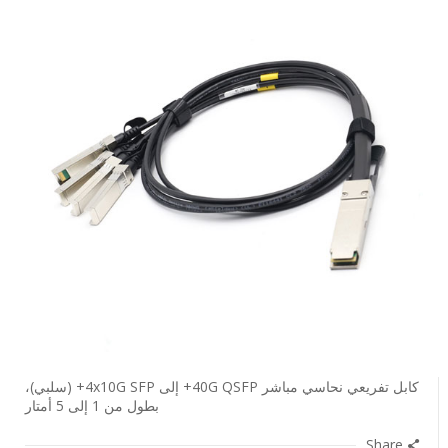
كابل تفريعي نحاسي مباشر 40G QSFP+ إلى 4x10G SFP+ (سلبي)،
بطول من 1 إلى 5 أمتار
Share