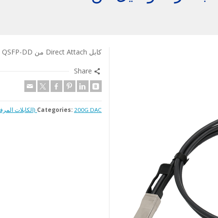
كابل Direct Attach من 200G QSFP-DD إلى 2×100G QSFP28 (Passive)، من 1 إلى 5 أمتار
Share
200G DAC (الكابلات المرفقة المباشرة)
Categories: