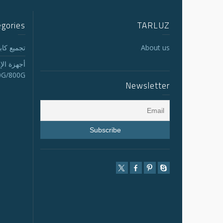
egories
TARLUZ
About us
تجميع كابلات
أجهزة الإ
0G/800G
Newsletter