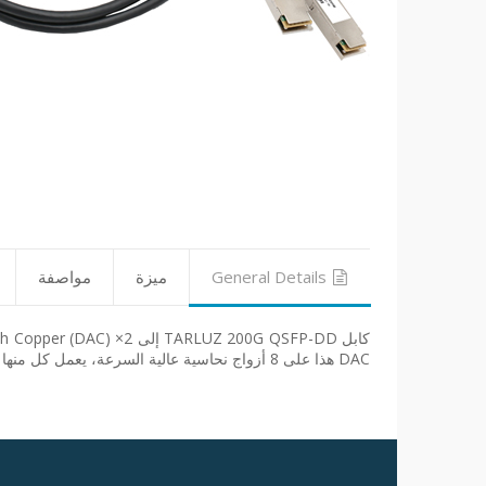
General Details
ميزة
مواصفة
DAC هذا على 8 أزواج نحاسية عالية السرعة، يعمل كل منها بمعدلات بيانات تصل إلى 25Gb/s.