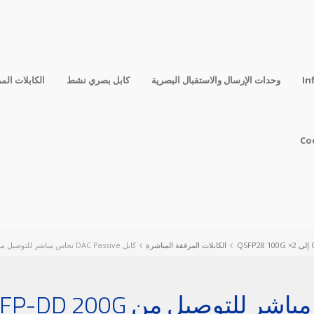
In
وحدات الإرسال والاستقبال البصرية
كابل بصري نشط
الكابلات الم
Co
الكابلات المرفقة المباشرة
كابل DAC Passive نحاس مباشر للتوصيل من QSFP-DD 200G إلى 2× QSFP28 100G