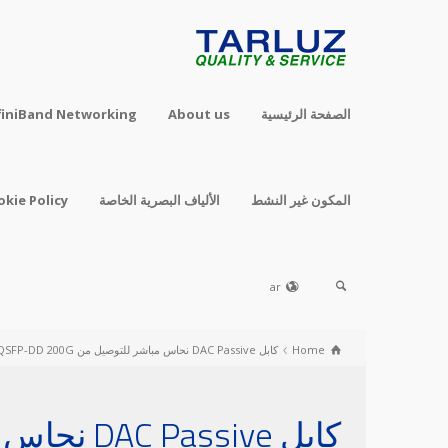
الصفحة الرئيسية
About us
finiBand Networking
المكون غير النشط
الألياف البصرية الخاصة
okie Policy
ar
Home
كابل DAC Passive نحاس مباشر للتوصيل من QSFP-DD 200G إلى 2× QSFP28 100G