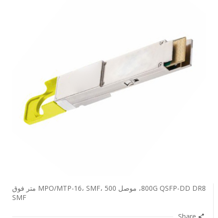
800G QSFP-DD DR8، موصل MPO/MTP-16، SMF، 500 متر فوق
SMF
Share