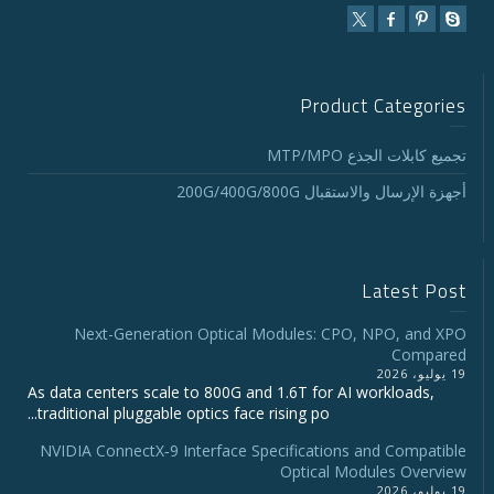
Product Categories
تجميع كابلات الجذع MTP/MPO
أجهزة الإرسال والاستقبال 200G/400G/800G
Latest Post
Next-Generation Optical Modules: CPO, NPO, and XPO
Compared
19 يوليو، 2026
As data centers scale to 800G and 1.6T for AI workloads,
traditional pluggable optics face rising po...
NVIDIA ConnectX‑9 Interface Specifications and Compatible
Optical Modules Overview
19 يوليو، 2026