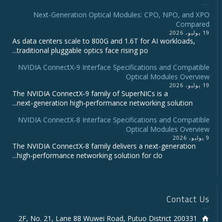
Next-Generation Optical Modules: CPO, NPO, and XPO
Compared
19 يوليو، 2026
As data centers scale to 800G and 1.6T for AI workloads,
traditional pluggable optics face rising po...
NVIDIA ConnectX‑9 Interface Specifications and Compatible
Optical Modules Overview
19 يوليو، 2026
The NVIDIA ConnectX‑9 family of SuperNICs is a
next‑generation high‑performance networking solution...
NVIDIA ConnectX-8 Interface Specifications and Compatible
Optical Modules Overview
9 يوليو، 2026
The NVIDIA ConnectX‑8 family delivers a next‑generation
high‑performance networking solution for clo...
Contact Us
2F, No. 21, Lane 88 Wuwei Road, Putuo District 200331