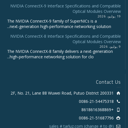
NVIDIA ConnectX‑9 Interface Specifications and Compatible
Optical Modules Overview
19 يوليو، 2026
The NVIDIA ConnectX‑9 family of SuperNICs is a
next‑generation high‑performance networking solution...
NVIDIA ConnectX-8 Interface Specifications and Compatible
Optical Modules Overview
9 يوليو، 2026
The NVIDIA ConnectX‑8 family delivers a next‑generation
high‑performance networking solution for clo...
Contact Us
2F, No. 21, Lane 88 Wuwei Road, Putuo District 200331
0086-21-54475318
+8618616368869
0086-21-51687796
sales # tarluz.com (change # to @)