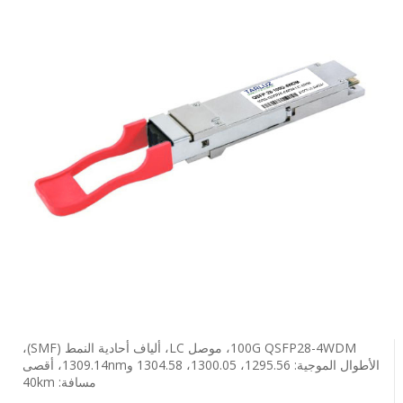
100G QSFP28-4WDM، موصل LC، ألياف أحادية النمط (SMF)،
الأطوال الموجية: 1295.56، 1300.05، 1304.58 و1309.14nm، أقصى
مسافة: 40km