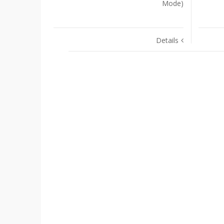
Mode)‎
Details