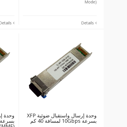
Mode)‎
Details
Details
وحدة إرسال واستقبال ضوئية ‎XFP‎
بسرعة ‎10Gbps‎ لمسافة ‎40‎ كم
‎(MMF)‎