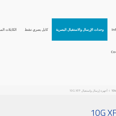
In
وحدات الإرسال والاستقبال البصرية
كابل بصري نشط
الكابلات الم
Co
أجهزة إرسال واستقبال 10G XFP