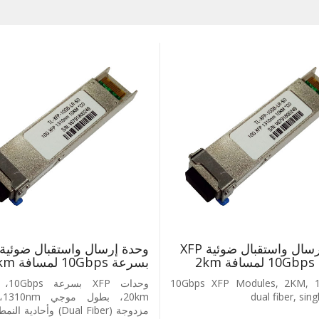
وحدة إرسال واستقبال ضوئية ‎XFP‎
‎2
بسرعة ‎10Gbps‎ لمسافة ‎20km‎
10Gbps XFP Modules, 2KM, 
وحدات ‎
dual fiber, sin
km‎