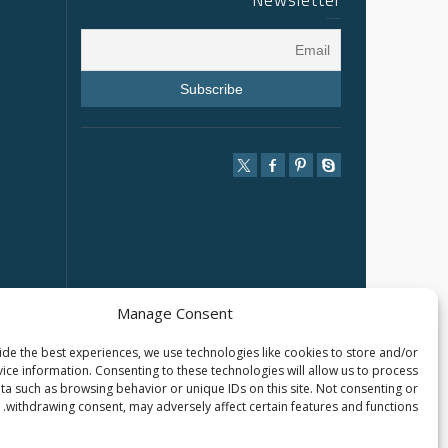
Newsletter
Manage Consent
de the best experiences, we use technologies like cookies to store and/or
ice information. Consenting to these technologies will allow us to process
ta such as browsing behavior or unique IDs on this site. Not consenting or
withdrawing consent, may adversely affect certain features and functions.
2025 © SHANGHAI TARLUZ TELECOM TECH. CO., LTD.