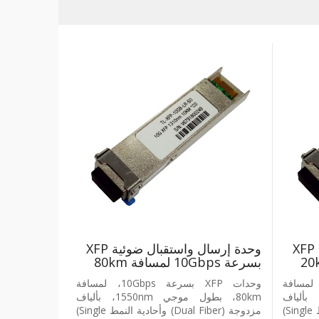
وحدة إرسال واستقبال ضوئية ‎XFP‎
وحدة إرسال واستقبال ضوئية ‎XFP‎
بسرعة ‎10Gbps‎ لمسافة ‎80km‎
‎XFP بسرعة ‎10Gbps‎، لمسافة
وحدات ‎XFP‎ بسرعة ‎10Gbps‎، لمسافة
‎20، بطول موجي ‎1310nm‎، بألياف
‎80km‎، بطول موجي ‎1550nm‎، بألياف
مزدوجة ‎(Dual Fiber)‎ وأحادية النمط ‎(Single
مزدوجة ‎(Dual Fiber)‎ وأحادية النمط ‎(Single