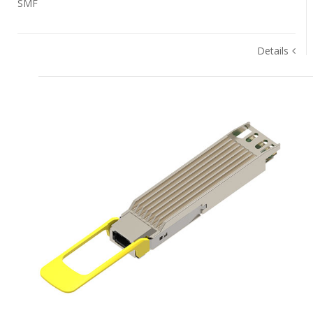
SMF
Details