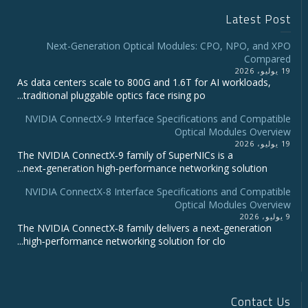
Latest Post
Next-Generation Optical Modules: CPO, NPO, and XPO
Compared
19 يوليو، 2026
As data centers scale to 800G and 1.6T for AI workloads,
traditional pluggable optics face rising po...
NVIDIA ConnectX‑9 Interface Specifications and Compatible
Optical Modules Overview
19 يوليو، 2026
The NVIDIA ConnectX‑9 family of SuperNICs is a
next‑generation high‑performance networking solution...
NVIDIA ConnectX-8 Interface Specifications and Compatible
Optical Modules Overview
9 يوليو، 2026
The NVIDIA ConnectX‑8 family delivers a next‑generation
high‑performance networking solution for clo...
Contact Us