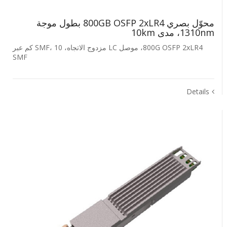
محوّل بصري 800GB OSFP 2xLR4 بطول موجة
1310nm، مدى 10km
800G OSFP 2xLR4، موصل LC مزدوج الاتجاه، SMF، 10 كم عبر
SMF
Details