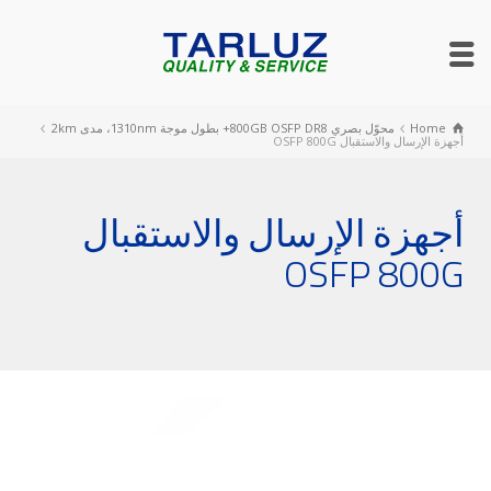
Home
محوّل بصري 800GB OSFP DR8+ بطول موجة 1310nm، مدى 2km
أجهزة الإرسال والاستقبال OSFP 800G
أجهزة الإرسال والاستقبال
OSFP 800G