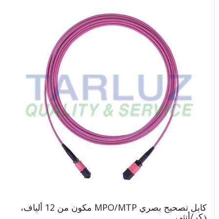
كابل تصحيح بصري MPO/MTP مكون من 12 ألياف،
ذكر/أنثى