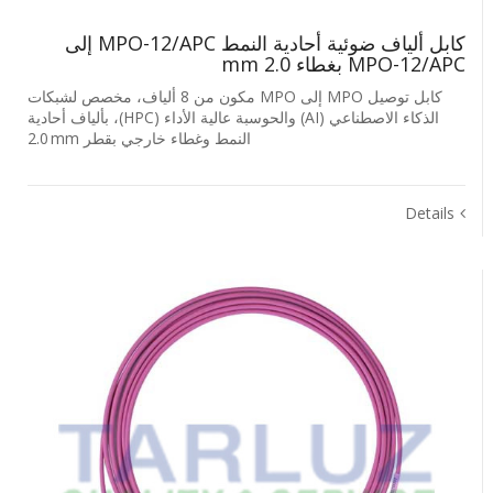
كابل ألياف ضوئية أحادية النمط MPO-12/APC إلى
MPO-12/APC بغطاء 2.0 mm
كابل توصيل MPO إلى MPO مكون من 8 ألياف، مخصص لشبكات
الذكاء الاصطناعي (AI) والحوسبة عالية الأداء (HPC)، بألياف أحادية
النمط وغطاء خارجي بقطر ‎2.0 mm
Details