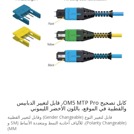
كابل تصحيح OM5 MTP Pro، قابل لتغيير الدبابيس
والقطبية في الموقع، باللون الأخضر الليموني
قابل لتغيير النوع (Gender Changeable) وقابل لتغيير القطبية
(Polarity Changeable)، للألياف أحادية النمط ومتعددة الأنماط (SM و
MM)