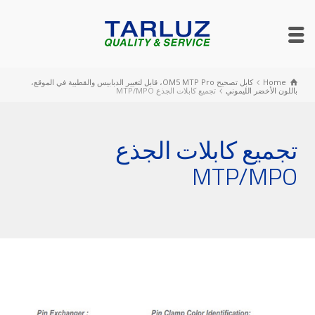
Home
كابل تصحيح OM5 MTP Pro، قابل لتغيير الدبابيس والقطبية في الموقع،
باللون الأخضر الليموني
تجميع كابلات الجذع MTP/MPO
تجميع كابلات الجذع
MTP/MPO