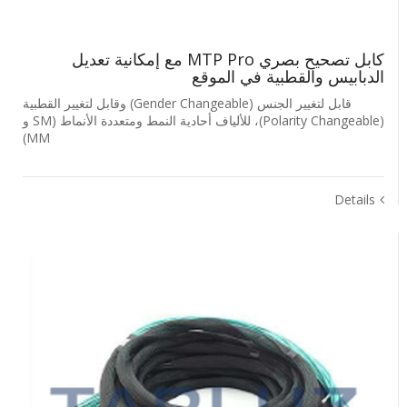
كابل تصحيح بصري MTP Pro مع إمكانية تعديل
الدبابيس والقطبية في الموقع
قابل لتغيير الجنس (Gender Changeable) وقابل لتغيير القطبية
(Polarity Changeable)، للألياف أحادية النمط ومتعددة الأنماط (SM و
MM)
Details