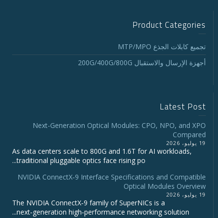
Product Categories
تجميع كابلات الجذع MTP/MPO
أجهزة الإرسال والاستقبال 200G/400G/800G
Latest Post
Next-Generation Optical Modules: CPO, NPO, and XPO
Compared
19 يوليو، 2026
As data centers scale to 800G and 1.6T for AI workloads,
traditional pluggable optics face rising po...
NVIDIA ConnectX‑9 Interface Specifications and Compatible
Optical Modules Overview
19 يوليو، 2026
The NVIDIA ConnectX‑9 family of SuperNICs is a
next‑generation high‑performance networking solution...