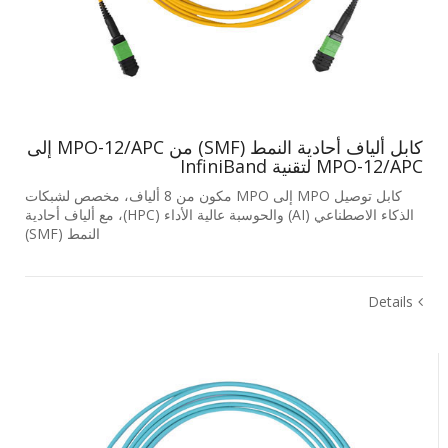
كابل ألياف أحادية النمط (SMF) من MPO-12/APC إلى
MPO-12/APC لتقنية InfiniBand
كابل توصيل MPO إلى MPO مكون من 8 ألياف، مخصص لشبكات
الذكاء الاصطناعي (AI) والحوسبة عالية الأداء (HPC)، مع ألياف أحادية
النمط (SMF)
Details