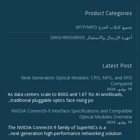
Product Categories
تجميع كابلات الجذع MTP/MPO
أجهزة الإرسال والاستقبال 200G/400G/800G
Latest Post
Next-Generation Optical Modules: CPO, NPO, and XPO
Compared
19 يوليو، 2026
As data centers scale to 800G and 1.6T for AI workloads,
traditional pluggable optics face rising po...
NVIDIA ConnectX‑9 Interface Specifications and Compatible
Optical Modules Overview
19 يوليو، 2026
The NVIDIA ConnectX‑9 family of SuperNICs is a
next‑generation high‑performance networking solution...