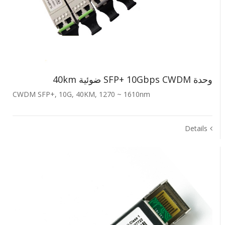
وحدة SFP+ ‎10Gbps‎ ‎CWDM‎ ضوئية ‎40km‎
CWDM SFP+, 10G, 40KM, 1270 ~ 1610nm
Details