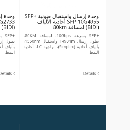
وحدة إرسال واستقبال ضوئية +SFP
‎SFP-10G4955‎ أحادية الألياف
‎(BIDI)‎ لمسافة ‎80km
‎(BIDI)‎ لمسافة ‎60km
+SFP بسرعة ‎10Gbps‎، لمسافة ‎80KM‎،
بطول إرسال ‎1490nm‎ واستقبال ‎1550nm‎،
بألياف أحادية ‎(Simplex)‎، بواجهة ‎LC‎، أحادية
النمط
النمط
Details
Details