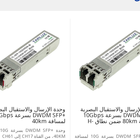
إرسال والاستقبال البصرية
وحدة الإرسال والاستقبال الب
‎DWDM SFP+‎ بسرعة ‎10Gbps‎
‎DWDM SFP+‎ بسرعة
لمسافة ‎80km‎ ضمن نطاق ‎H-
لمسافة 40km
وحدة ‎DWDM SFP+‎ بسرعة ‎10G‎ لمسافة
‎40KM‎، من القناة ‎CH17‎ إلى ‎CH61‎