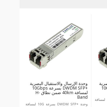
صرية
وحدة الإرسال والاستقبال البصرية
 ‎10Gbps‎
‎DWDM SFP+‎ بسرعة ‎10Gbps‎
لمسافة ‎40km‎ ضمن نطاق ‎H-
Band‎
وحدة ‎DWDM SFP+‎ بسرعة ‎10G‎ لمسافة
وحدة ‎DWDM SFP+‎ بسرعة ‎10G‎ لمسافة