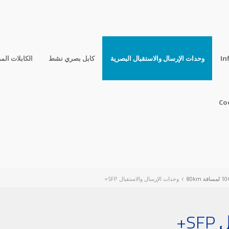
In
وحدات الإرسال والاستقبال البصرية
كابل بصري نشط
الكابلات الم
Co
وحدات الإرسال والاستقبال SFP+
S+