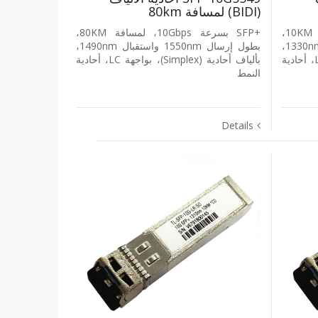
‎(BIDI)‎ لمسافة ‎80km‎
+SFP بسرعة ‎10Gbps‎، لمسافة ‎10KM‎،
+SFP بسرعة ‎10Gbps‎، لمسافة ‎80KM‎،
بطول إرسال ‎1270nm‎ واستقبال ‎1330nm‎،
بطول إرسال ‎1550nm‎ واستقبال ‎1490nm‎،
بألياف أحادية ‎(Simplex)‎، بواجهة ‎LC‎، أحادية
بألياف أحادية ‎(Simplex)‎، بواجهة ‎LC‎، أحادية
النمط
Details