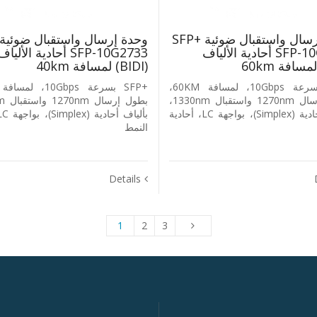
وحدة إرسال واستقبال ضوئية +SFP
‎SFP-10G2733‎ أحادية الألياف
‎SFP-10G2733‎ أحادية الأليا
‎(BIDI)‎ لمسافة ‎40km
+SFP بسرعة ‎10Gbps‎، لمسافة ‎60KM‎،
بطول إرسال ‎1270nm‎ واستقبال ‎1330nm‎،
بألياف أحادية ‎(Simplex)‎، بواجهة ‎LC‎، أحادية
النمط
Details
1
2
3