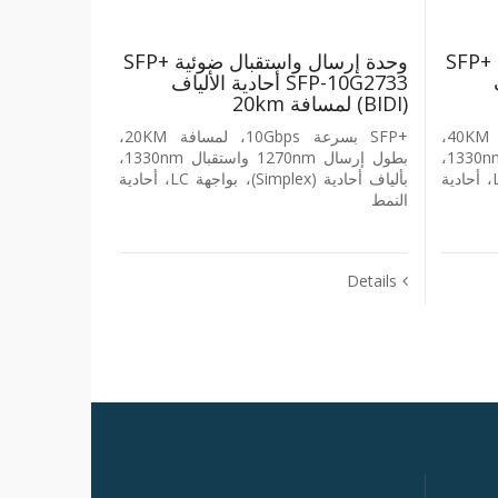
وحدة إرسال واستقبال ضوئية +SFP
وحدة إرسال واستقبال ضوئية +SFP
ف
‎SFP-10G2733‎ أحادية الألياف
‎(BIDI)‎ لمسافة ‎20km
+SFP بسرعة ‎10Gbps‎، لمسافة ‎40KM‎،
+SFP بسرعة ‎10Gbps‎، لمسافة ‎20KM‎،
بطول إرسال ‎1270nm‎ واستقبال ‎1330nm‎،
بطول إرسال ‎1270nm‎ واستقبال ‎1330nm‎،
بألياف أحادية ‎(Simplex)‎، بواجهة ‎LC‎، أحادية
بألياف أحادية ‎(Simplex)‎، بواجهة ‎LC‎، أحادية
النمط
Details