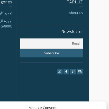
egories
TARLUZ
About us
تجميع كابلات
أجهزة الإ
0G/800G
Newsletter
Manage Consent