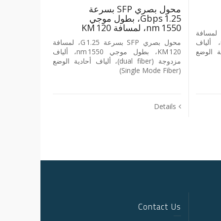
محول بصري SFP بسرعة
1.25 Gbps، بطول موجي
1550 nm، لمسافة 120 KM
ل بصري SFP بسرعة 1.25 G، لمسافة
20 KM، بطول موجي 1310 nm، ألياف
محول بصري SFP بسرعة 1.25 G، لمسافة
ف أحادية الوضع
120 KM، بطول موجي 1550 nm، ألياف
مزدوجة (dual fiber)، ألياف أحادية الوضع
(Single Mode Fiber)
Details
Contact Us