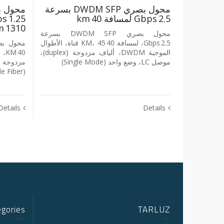
محول بصري DWDM SFP بسرعة
2.5 Gbps لمسافة 40 km
1310 nm، لمسافة 40 KM
محول بصري DWDM SFP بسرعة
2.5 Gbps، لمسافة 40 KM، 45 قناة، الأطوال
الموجية DWDM، ألياف مزدوجة (duplex)،
موصل LC، وضع واحد (Single Mode)
(Single Mode Fiber)
Details
Details
egories
TARLUZ