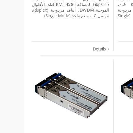
2.5 Gbps، لمسافة 120 KM، 45 قناة،
2.5 Gbps، لمسافة 80 KM، 45 قناة، الأطوال
DW، ألياف مزدوجة
الموجية DWDM، ألياف مزدوجة (duplex)،
(duplex)، موصل LC، وضع واحد (Single
موصل LC، وضع واحد (Single Mode)
Details