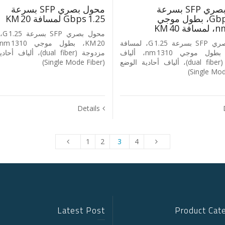
محول بصري SFP بسرعة
محول بصري SFP بسرعة
1.25 Gbps، بطول موجي
1.25 Gbps لمسافة 20 KM
محو
محول بصري SFP بسرعة 1.25 G، لمسافة
40 KM، بطول موجي 1310 nm، ألياف
مزدوجة (dual fiber)، أليا
مزدوجة (dual fiber)، ألياف أحادية الوضع
(Single Mode Fiber)
Details
1
2
3
4
Latest Post
Product Cat