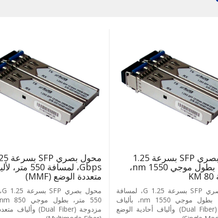
محول بصري SFP بسرعة 1.25
محول بصري FP
Gbps، بطول موجي 1550 nm،
Gbps، لمسافة 550 متر،
K
متعددة الوضع (MMF)
محول بصري SFP بسرعة 1.25 G، لمسافة
محو
80 KM، بطول موجي 1550 nm، بألياف
مزدوجة (Dual Fiber) وألياف أحادية الوضع
مزدوجة (Dual Fiber) وأليا