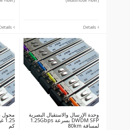
(Single Mode Fiber)
(Multimode Fiber)
Details
Details
وحدة الإرسال والاستقبال البصرية
‎DWDM SFP‎ بسرعة ‎1.25Gbps‎
لمسافة ‎80km
كم