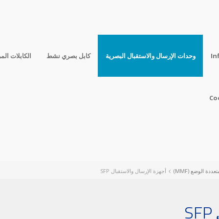
In
وحدات الإرسال والاستقبال البصرية
كابل بصري نشط
الكابلات الم
Co
أجهزة الإرسال والاستقبال SFP
S