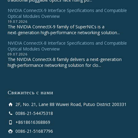
NVIDIA ConnectX‑9 Interface Specifications and Compatible
Optical Modules Overview
19.07.2026
The NVIDIA ConnectX‑9 family of SuperNICs is a
next‑generation high‑performance networking solution...
NVIDIA ConnectX-8 Interface Specifications and Compatible
Optical Modules Overview
09.07.2026
The NVIDIA ConnectX‑8 family delivers a next‑generation
high‑performance networking solution for clo...
Свяжитесь с нами
2F, No. 21, Lane 88 Wuwei Road, Putuo District 200331
0086-21-54475318
+8618616368869
0086-21-51687796