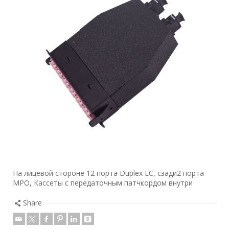
На лицевой стороне 12 порта Duplex LC, сзади2 порта
MPO, Кассеты с передаточным патчкордом внутри
Share