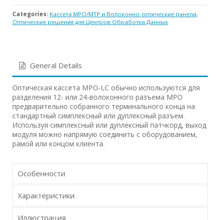
Categories:
Кассета MPO/MTP и Волоконно-оптические панели
,
Оптические решения для Центров Обработки Данных
General Details
Оптическая кассета MPO-LC обычно используются для
разделения 12- или 24-волоконного разъема MPO
предварительно собранного терминального конца на
стандартный симплексный или дуплексный разъем.
Используя симплексный или дуплексный патчкорд, выход
модуля можно напрямую соединить с оборудованием,
рамой или концом клиента.
Особенности
Характеристики
Иллюстрация