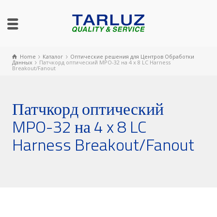
Home
Каталог
Оптические решения для Центров Обработки
Данных
Патчкорд оптический MPO-32 на 4 x 8 LC Harness
Breakout/Fanout
Патчкорд оптический
MPO-32 на 4 x 8 LC
Harness Breakout/Fanout