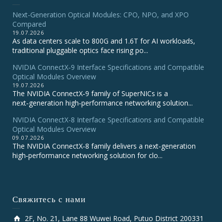
Next-Generation Optical Modules: CPO, NPO, and XPO
Compared
19.07.2026
As data centers scale to 800G and 1.6T for AI workloads,
traditional pluggable optics face rising po...
NVIDIA ConnectX‑9 Interface Specifications and Compatible
Optical Modules Overview
19.07.2026
The NVIDIA ConnectX‑9 family of SuperNICs is a
next‑generation high‑performance networking solution...
NVIDIA ConnectX-8 Interface Specifications and Compatible
Optical Modules Overview
09.07.2026
The NVIDIA ConnectX‑8 family delivers a next‑generation
high‑performance networking solution for clo...
Свяжитесь с нами
2F, No. 21, Lane 88 Wuwei Road, Putuo District 200331