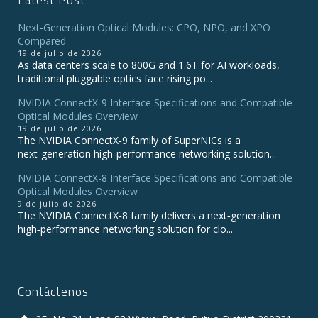
Latest Post
Next-Generation Optical Modules: CPO, NPO, and XPO
Compared
19 de julio de 2026
As data centers scale to 800G and 1.6T for AI workloads,
traditional pluggable optics face rising po...
NVIDIA ConnectX‑9 Interface Specifications and Compatible
Optical Modules Overview
19 de julio de 2026
The NVIDIA ConnectX‑9 family of SuperNICs is a
next‑generation high‑performance networking solution...
NVIDIA ConnectX-8 Interface Specifications and Compatible
Optical Modules Overview
9 de julio de 2026
The NVIDIA ConnectX‑8 family delivers a next‑generation
high‑performance networking solution for clo...
Contáctenos