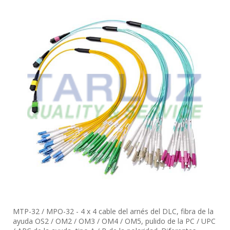
MTP-32 / MPO-32 - 4 x 4 cable del arnés del DLC, fibra de la
ayuda OS2 / OM2 / OM3 / OM4 / OM5, pulido de la PC / UPC