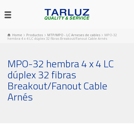
Home
Productos
MTP/MPO - LC Arneses de cables
MPO-32
hembra 4 x 4 LC dúplex 32 fibras Breakout/Fanout Cable Arnés
MPO-32 hembra 4 x 4 LC
dúplex 32 fibras
Breakout/Fanout Cable
Arnés