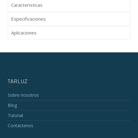
Caracteristicas
Especificaciones
Aplicaciones
TARLUZ
Sobre nosotros
Blog
Tutorial
Contáctenos