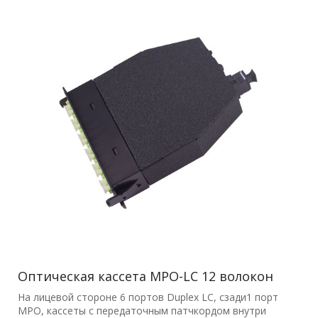
Оптическая кассета MPO-LC 12 волокон
На лицевой стороне 6 портов Duplex LC, сзади1 порт
MPO, кассеты с передаточным патчкордом внутри