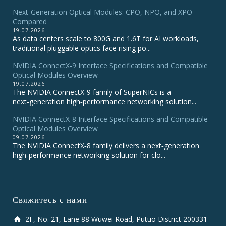
Next-Generation Optical Modules: CPO, NPO, and XPO
Compared
19.07.2026
As data centers scale to 800G and 1.6T for AI workloads,
traditional pluggable optics face rising po...
NVIDIA ConnectX‑9 Interface Specifications and Compatible
Optical Modules Overview
19.07.2026
The NVIDIA ConnectX‑9 family of SuperNICs is a
next‑generation high‑performance networking solution...
NVIDIA ConnectX-8 Interface Specifications and Compatible
Optical Modules Overview
09.07.2026
The NVIDIA ConnectX‑8 family delivers a next‑generation
high‑performance networking solution for clo...
Свяжитесь с нами
2F, No. 21, Lane 88 Wuwei Road, Putuo District 200331