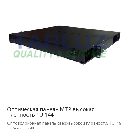
Оптическая панель MTP высокая
плотность 1U 144F
Оптоволоконная панель сверхвысокой плотности, 1U, 19
дюймов, 144F