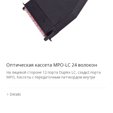
Оптическая кассета MPO-LC 24 волокон
На лицевой стороне 12 порта Duplex LC, сзади2 порта
MPO, Кассеты с передаточным патчкордом внутри
Details