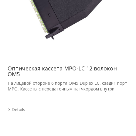
Оптическая кассета MPO-LC 12 волокон
OM5
На лицевой стороне 6 порта OM5 Duplex LC, сзади1 порт
MPO, Кассеты с передаточным патчкордом внутри
Details