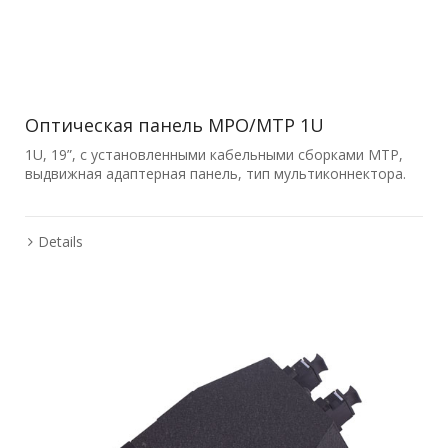
Оптическая панель MPO/MTP 1U
1U, 19”, с установленными кабельными сборками MTP,
выдвижная адаптерная панель, тип мультиконнектора.
Details