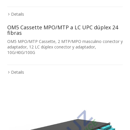
Details
OM5 Cassette MPO/MTP a LC UPC dúplex 24
fibras
OM5 MPO/MTP Cassette, 2 MTP/MPO masculino conector y
adaptador, 12 LC dúplex conector y adaptador,
10G/40G/100G
Details