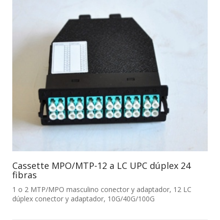
Cassette MPO/MTP-12 a LC UPC dúplex 24
fibras
1 o 2 MTP/MPO masculino conector y adaptador, 12 LC
dúplex conector y adaptador, 10G/40G/100G