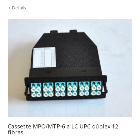
Details
Cassette MPO/MTP-6 a LC UPC dúplex 12
fibras