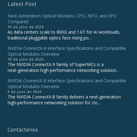
Latest Post
Next-Generation Optical Modules: CPO, NPO, and XPO
Compared
19 de julio de 2026
As data centers scale to 800G and 1.6T for AI workloads,
traditional pluggable optics face rising po...
NVIDIA ConnectX‑9 Interface Specifications and Compatible
Optical Modules Overview
19 de julio de 2026
The NVIDIA ConnectX‑9 family of SuperNICs is a
next‑generation high‑performance networking solution...
NVIDIA ConnectX-8 Interface Specifications and Compatible
Optical Modules Overview
9 de julio de 2026
The NVIDIA ConnectX‑8 family delivers a next‑generation
high‑performance networking solution for clo...
Contáctenos