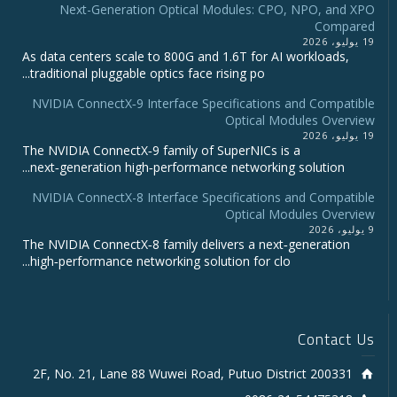
Next-Generation Optical Modules: CPO, NPO, and XPO
Compared
19 يوليو، 2026
As data centers scale to 800G and 1.6T for AI workloads,
traditional pluggable optics face rising po...
NVIDIA ConnectX‑9 Interface Specifications and Compatible
Optical Modules Overview
19 يوليو، 2026
The NVIDIA ConnectX‑9 family of SuperNICs is a
next‑generation high‑performance networking solution...
NVIDIA ConnectX-8 Interface Specifications and Compatible
Optical Modules Overview
9 يوليو، 2026
The NVIDIA ConnectX‑8 family delivers a next‑generation
high‑performance networking solution for clo...
Contact Us
2F, No. 21, Lane 88 Wuwei Road, Putuo District 200331