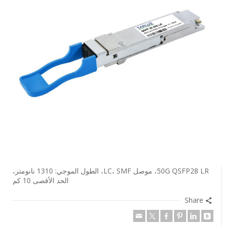
50G QSFP28 LR، موصل LC، SMF، الطول الموجي: 1310 نانومتر،
الحد الأقصى 10 كم
Share