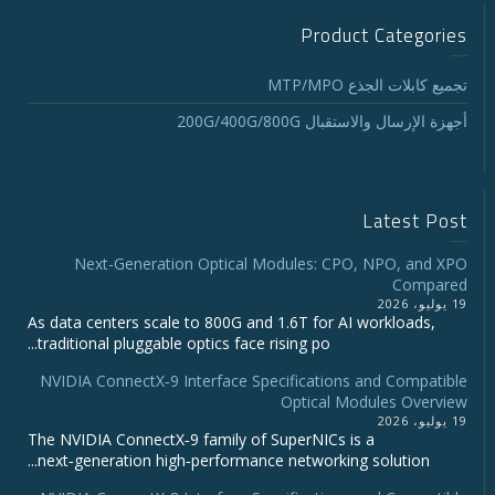
Product Categories
تجميع كابلات الجذع MTP/MPO
أجهزة الإرسال والاستقبال 200G/400G/800G
Latest Post
Next-Generation Optical Modules: CPO, NPO, and XPO
Compared
19 يوليو، 2026
As data centers scale to 800G and 1.6T for AI workloads,
traditional pluggable optics face rising po...
NVIDIA ConnectX‑9 Interface Specifications and Compatible
Optical Modules Overview
19 يوليو، 2026
The NVIDIA ConnectX‑9 family of SuperNICs is a
next‑generation high‑performance networking solution...