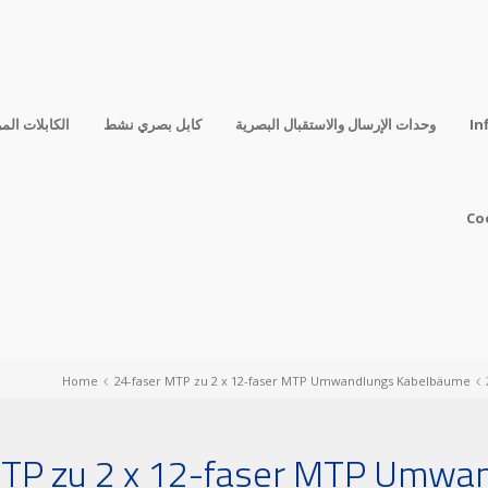
In
وحدات الإرسال والاستقبال البصرية
كابل بصري نشط
الكابلات الم
Co
Home
24-faser MTP zu 2 x 12-faser MTP Umwandlungs Kabelbäume