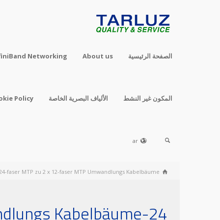
الصفحة الرئيسية
About us
finiBand Networking
المكون غير النشط
الألياف البصرية الخاصة
okie Policy
ar
24-faser MTP zu 2 x 12-faser MTP Umwandlungs Kabelbäume
24-faser MTP zu 2 x 12-faser MTP Umwandlungs Kabelbäume