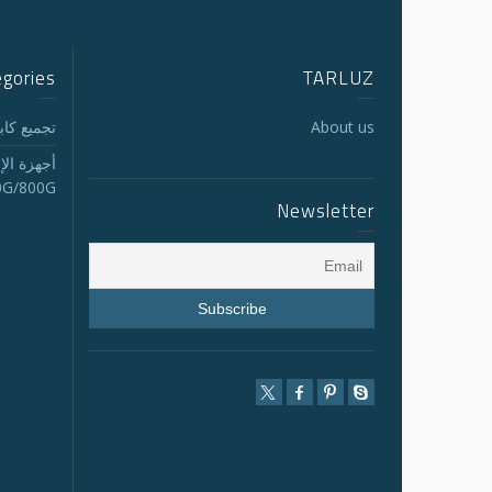
egories
TARLUZ
About us
تجميع كابلات
أجهزة الإ
0G/800G
Newsletter