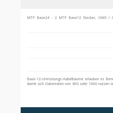
1 MTP Base24 - 2 MTP Base12 Stecker, OM3 / O
Base-12-Umrüstungs-Kabelbäume erlauben es Benutz
damit sich Datenraten von 40G oder 100G nutzen l