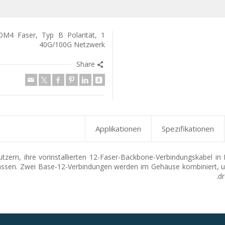
M4 Faser, Typ B Polarität,
40G/100G Netzwerk
Share
Applikationen
Spezifikationen
ern, ihre vorinstallierten 12-Faser-Backbone-Verbindungskabel in
assen. Zwei Base-12-Verbindungen werden im Gehäuse kombiniert, 
dr