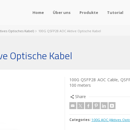
Home
Über uns
Produkte
Tutorial
tives Optisches Kabel)
100G QSFP28 AOC Aktive Optische Kabel
e Optische Kabel
100G QSFP28 AOC Cable, QSFP28
100 meters
Share
Categories:
100G AOC (Aktives Opti