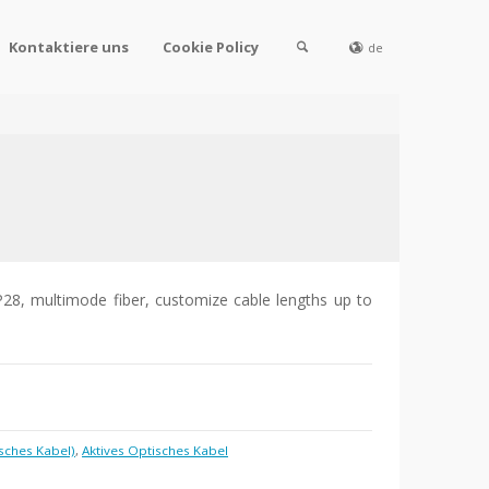
Kontaktiere uns
Cookie Policy
de
, multimode fiber, customize cable lengths up to
sches Kabel)
,
Aktives Optisches Kabel