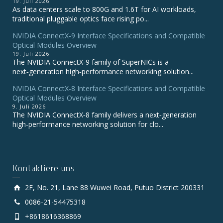
19. Juli 2026
As data centers scale to 800G and 1.6T for AI workloads,
traditional pluggable optics face rising po...
NVIDIA ConnectX‑9 Interface Specifications and Compatible
Optical Modules Overview
19. Juli 2026
The NVIDIA ConnectX‑9 family of SuperNICs is a
next‑generation high‑performance networking solution...
NVIDIA ConnectX-8 Interface Specifications and Compatible
Optical Modules Overview
9. Juli 2026
The NVIDIA ConnectX‑8 family delivers a next‑generation
high‑performance networking solution for clo...
Kontaktiere uns
2F, No. 21, Lane 88 Wuwei Road, Putuo District 200331
0086-21-54475318
+8618616368869