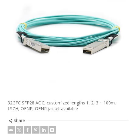
32GFC SFP28 AOC, customized lengths 1, 2, 3 ~ 100m,
LSZH, OFNP, OFNR jacket available
Share