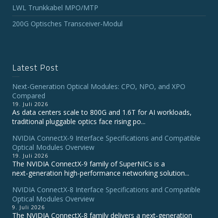
LWL Trunkkabel MPO/MTP
200G Optisches Transceiver-Modul
Latest Post
Next-Generation Optical Modules: CPO, NPO, and XPO
Compared
19. Juli 2026
As data centers scale to 800G and 1.6T for AI workloads,
traditional pluggable optics face rising po...
NVIDIA ConnectX‑9 Interface Specifications and Compatible
Optical Modules Overview
19. Juli 2026
The NVIDIA ConnectX‑9 family of SuperNICs is a
next‑generation high‑performance networking solution...
NVIDIA ConnectX-8 Interface Specifications and Compatible
Optical Modules Overview
9. Juli 2026
The NVIDIA ConnectX‑8 family delivers a next‑generation