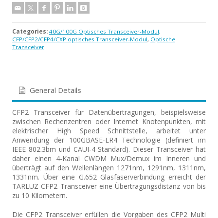
Categories:
40G/100G Optisches Transceiver-Modul
,
CFP/CFP2/CFP4/CXP optisches Transceiver-Modul
,
Optische
Transceiver
General Details
CFP2 Transceiver für Datenübertragungen, beispielsweise
zwischen Rechenzentren oder Internet Knotenpunkten, mit
elektrischer High Speed Schnittstelle, arbeitet unter
Anwendung der 100GBASE-LR4 Technologie (definiert im
IEEE 802.3bm und CAUI-4 Standard). Dieser Transceiver hat
daher einen 4-Kanal CWDM Mux/Demux im Inneren und
überträgt auf den Wellenlängen 1271nm, 1291nm, 1311nm,
1331nm. Über eine G.652 Glasfaserverbindung erreicht der
TARLUZ CFP2 Transceiver eine Übertragungsdistanz von bis
zu 10 Kilometern.
Die CFP2 Transceiver erfüllen die Vorgaben des CFP2 Multi