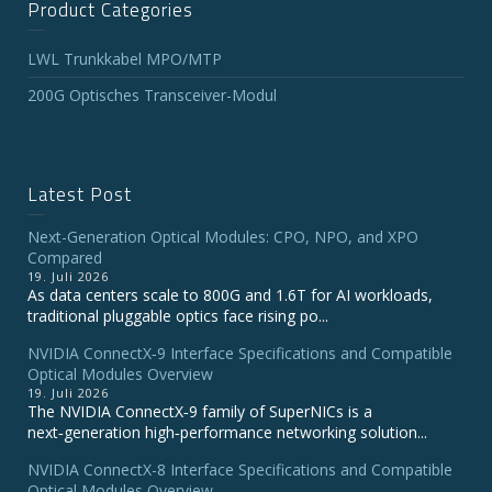
Product Categories
LWL Trunkkabel MPO/MTP
200G Optisches Transceiver-Modul
Latest Post
Next-Generation Optical Modules: CPO, NPO, and XPO
Compared
19. Juli 2026
As data centers scale to 800G and 1.6T for AI workloads,
traditional pluggable optics face rising po...
NVIDIA ConnectX‑9 Interface Specifications and Compatible
Optical Modules Overview
19. Juli 2026
The NVIDIA ConnectX‑9 family of SuperNICs is a
next‑generation high‑performance networking solution...
NVIDIA ConnectX-8 Interface Specifications and Compatible
Optical Modules Overview