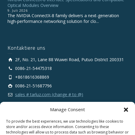
Optical Modules Overview
9. Juli 2026
The NVIDIA ConnectX‑8 family delivers a next‑generation
high‑performance networking solution for clo...
Kontaktiere uns
2F, No. 21, Lane 88 Wuwei Road, Putuo District 200331
0086-21-54475318
+8618616368869
0086-21-51687796
sales # tarluz.com (change # to @)
Manage Consent
To provide the best experiences, we use technologies like cookies to
store and/or access device information. Consenting to these
technologies will allow us to process data such as browsing behavior or