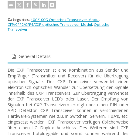
Categories:
40G/100G Optisches Transceiver-Modul
,
CFP/CFP2/CFP4/CXP optisches Transceiver-Modul
,
Optische
Transceiver
General Details
Die CXP Transceiver ist eine Kombination aus Sender und
Empfänger (Transmitter und Receiver) für die Übertragung
optischer Signale. Der CXP Transceiver verwendet einen
elektronisch optischen Wandler zur Übersetzung der Signale
innerhalb des CXP Transceivers. Zur Übertragung verwendet
der CXP Transceiver LED’s oder Laser. Der Empfang von
Signalen bei CXP Transceivern erfolgt über einen PIN oder
APD Detektor. CXP Transceiver können in verschiedenen
Hardware-Systemen wie z.B. in Switchen, Servern, HBA’s, etc.
eingesetzt werden. CXP Transceiver verfügen üblicherweise
über einen LC Duplex Anschluss. Des Weiteren sind CXP
Transceiver hotpluggable und somit können während des