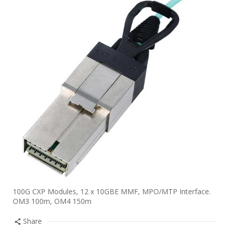
100G CXP Modules, 12 x 10GBE MMF, MPO/MTP Interface.
OM3 100m, OM4 150m
Share