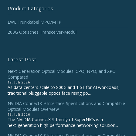
Product Categories
LWL Trunkkabel MPO/MTP
200G Optisches Transceiver-Modul
Latest Post
Next-Generation Optical Modules: CPO, NPO, and XPO
Compared
19. Juli 2026
As data centers scale to 800G and 1.6T for AI workloads,
traditional pluggable optics face rising po...
NVIDIA ConnectX‑9 Interface Specifications and Compatible
Optical Modules Overview
19. Juli 2026
The NVIDIA ConnectX‑9 family of SuperNICs is a
next‑generation high‑performance networking solution...
NVIDIA ConnectX-8 Interface Specifications and Compatible