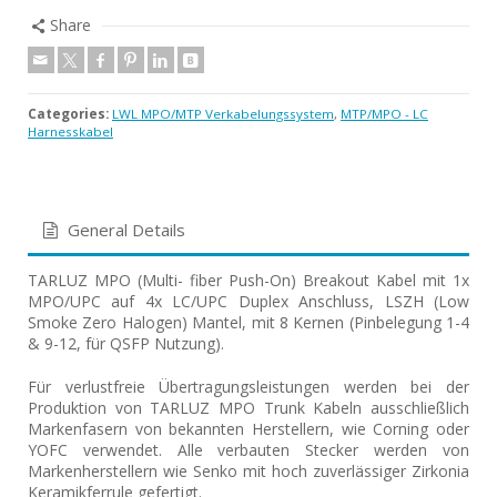
Share
Categories:
LWL MPO/MTP Verkabelungssystem
,
MTP/MPO - LC
Harnesskabel
General Details
TARLUZ MPO (Multi- fiber Push-On) Breakout Kabel mit 1x
MPO/UPC auf 4x LC/UPC Duplex Anschluss, LSZH (Low
Smoke Zero Halogen) Mantel, mit 8 Kernen (Pinbelegung 1-4
& 9-12, für QSFP Nutzung).
Für verlustfreie Übertragungsleistungen werden bei der
Produktion von TARLUZ MPO Trunk Kabeln ausschließlich
Markenfasern von bekannten Herstellern, wie Corning oder
YOFC verwendet. Alle verbauten Stecker werden von
Markenherstellern wie Senko mit hoch zuverlässiger Zirkonia
Keramikferrule gefertigt.