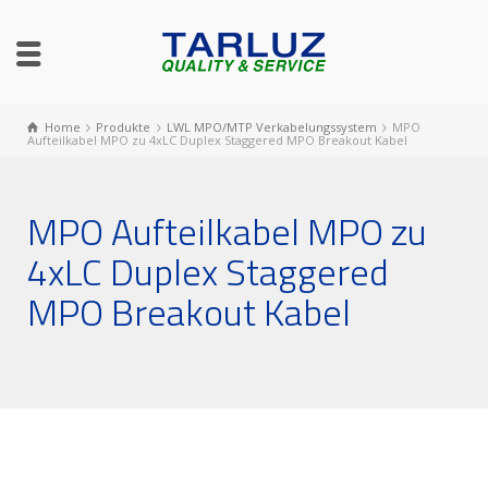
Home
Produkte
LWL MPO/MTP Verkabelungssystem
MPO
Aufteilkabel MPO zu 4xLC Duplex Staggered MPO Breakout Kabel
MPO Aufteilkabel MPO zu
4xLC Duplex Staggered
MPO Breakout Kabel