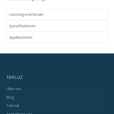
Leistungsmerkmale
Spezifikationen
Applikationen
TARLUZ
Über uns
Blog
Tutorial
Kontaktiere uns