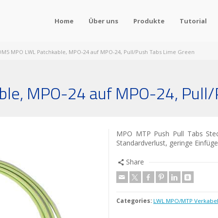
Home
Über uns
Produkte
Tutorial
OM5 MPO LWL Patchkable, MPO-24 auf MPO-24, Pull/Push Tabs Lime Green
e, MPO-24 auf MPO-24, Pull/
MPO MTP Push Pull Tabs Steck
Standardverlust, geringe Einfü
Share
Categories:
LWL MPO/MTP Verkabe