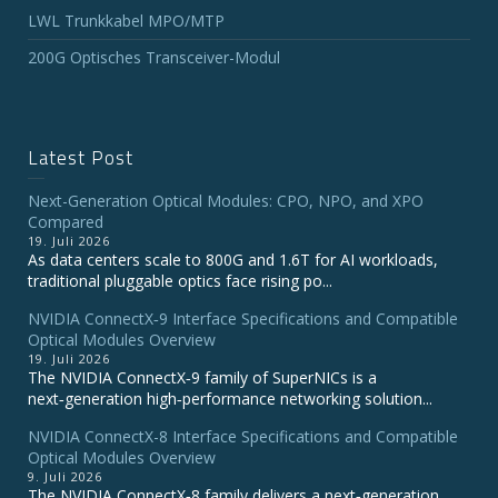
LWL Trunkkabel MPO/MTP
200G Optisches Transceiver-Modul
Latest Post
Next-Generation Optical Modules: CPO, NPO, and XPO
Compared
19. Juli 2026
As data centers scale to 800G and 1.6T for AI workloads,
traditional pluggable optics face rising po...
NVIDIA ConnectX‑9 Interface Specifications and Compatible
Optical Modules Overview
19. Juli 2026
The NVIDIA ConnectX‑9 family of SuperNICs is a
next‑generation high‑performance networking solution...
NVIDIA ConnectX-8 Interface Specifications and Compatible
Optical Modules Overview
9. Juli 2026
The NVIDIA ConnectX‑8 family delivers a next‑generation