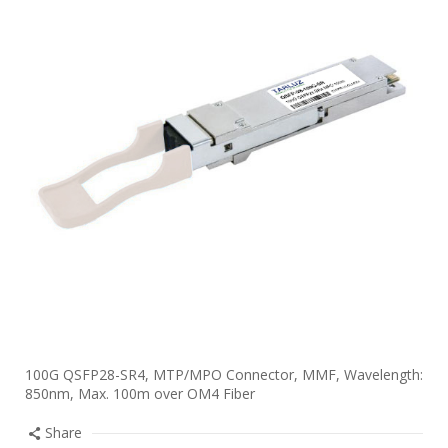
100G QSFP28-SR4, MTP/MPO Connector, MMF, Wavelength:
850nm, Max. 100m over OM4 Fiber
Share