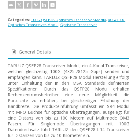
Categories:
100G QSFP28 Optisches Transceiver-Modul
,
40G/100G
Optisches Transceiver-Modul
,
Optische Transceiver
General Details
TARLUZ QSFP28 Transceiver Modul, ein 4-Kanal Transceiver,
welcher gleichzeitig 100G (4×25.78125 Gbps) senden und
empfangen kann. TARLUZ QSFP28 Modul Herstellung erfolgt
unter Einhaltung der in den MSA Standards definierten
Spezifikationen. Durch das QSFP28 Modul erhalten
Rechenzentrumsbetreiber eine neue Möglichkeit die
Portdichte zu erhöhen, bei gleichzeitiger Erhöhung der
Bandbreite. Die Produkteinführung umfasst ein SR4 Modul
mit MPO Buchse für optische Übertragungen, ausgelegt für
eine Distanz von bis zu 100 Metern auf Multimode OM3
Fasern. Für Singlemode Übertragungen mit 100G
Datendurchsatz führt TARLUZ den QSFP28 LR4 Transceiver
für Distanzen von bis zu 10 Kilometer ein.