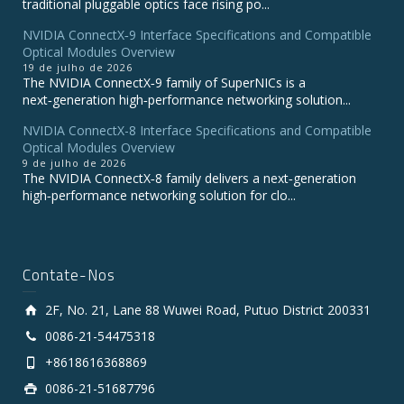
traditional pluggable optics face rising po...
NVIDIA ConnectX‑9 Interface Specifications and Compatible
Optical Modules Overview
19 de julho de 2026
The NVIDIA ConnectX‑9 family of SuperNICs is a
next‑generation high‑performance networking solution...
NVIDIA ConnectX-8 Interface Specifications and Compatible
Optical Modules Overview
9 de julho de 2026
The NVIDIA ConnectX‑8 family delivers a next‑generation
high‑performance networking solution for clo...
Contate-Nos
2F, No. 21, Lane 88 Wuwei Road, Putuo District 200331
0086-21-54475318
+8618616368869
0086-21-51687796