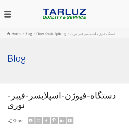
دستگاه-فیوژن-اسپلایسر-فیبر-نوری
Fiber Optic Splicing
Blog
Home
Blog
دستگاه-فیوژن-اسپلایسر-فیبر-
نوری
Share