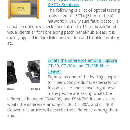
X FTTx Solutions
The following is a list of optical testing
tools used for FTTx (Fiber to the x)
network: 1. VFL (visual fault locator) is
capable continuity check fiber link up to 15km, break/bend
visual identifier for fibre along patch panel/hub areas, It is
mainly applied in fibre link construction and troubleshooting
at…
Whats the difference among Fujikura
CT-30, CT-30A and CT-30B fiber
cleaver
Fujikura as one of the leading supplier
for fiber optic products, especially for
fusion splicer and cleaver. right now
many people are asking whats the
difference between FSM-80S, and FSM-70S fusion splicer,
whats the difference among CT-30, CT-30A, and CT-30B
cleaver, this article will describe the difference among them,
and…