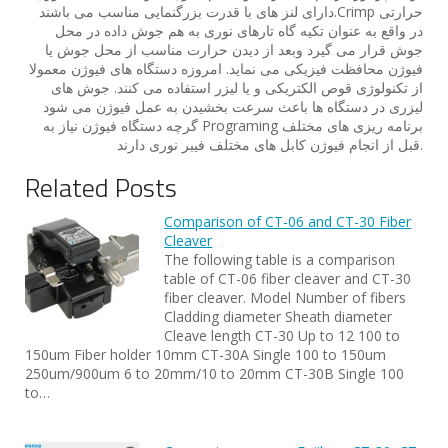
دارای لنز های با قدرت بزرگنمایی مناسب می باشند.Crimp حرارتی
در واقع به عنوان تکیه گاه تارهای نوری به هم جوش داده در محل
جوش قرار می گیرد وبعد از دیدن حرارت مناسب از محل جوش یا
فیوژن محافظت فیزیکی می نماید. امروزه دستگاه های فیوژن معمولا
از تکنولوژی قوص الکتریکی و یا لیزر استفاده می کنند. جوش های
لیزری در دستگاه ها باعث سرعت بخشیدن به عمل فیوژن می شود
گرچه دستگاه فیوژن نیاز به Programing برنامه ریزی های مختلف
قبل از انجام فیوژن کابل های مختلف فیبر نوری دارند.
Related Posts
Comparison of CT-06 and CT-30 Fiber
Cleaver
The following table is a comparison
table of CT-06 fiber cleaver and CT-30
fiber cleaver. Model Number of fibers
Cladding diameter Sheath diameter
Cleave length CT-30 Up to 12 100 to
150um Fiber holder 10mm CT-30A Single 100 to 150um
250um/900um 6 to 20mm/10 to 20mm CT-30B Single 100
to…