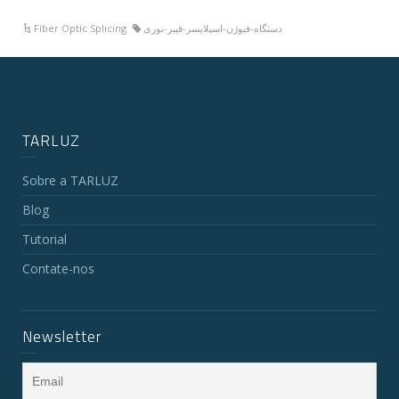
دستگاه-فیوژن-اسپلایسر-فیبر-نوری
Fiber Optic Splicing
TARLUZ
Sobre a TARLUZ
Blog
Tutorial
Contate-nos
Newsletter