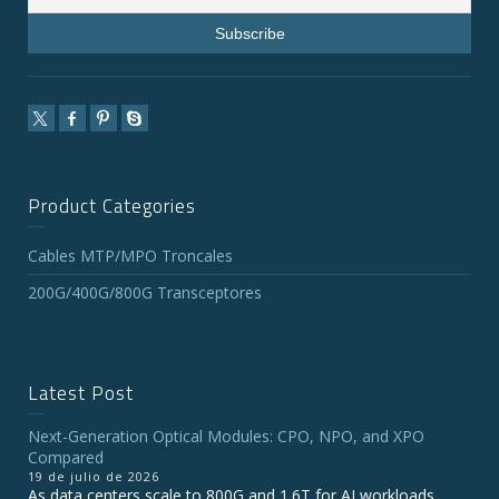
Product Categories
Cables MTP/MPO Troncales
200G/400G/800G Transceptores
Latest Post
Next-Generation Optical Modules: CPO, NPO, and XPO
Compared
19 de julio de 2026
As data centers scale to 800G and 1.6T for AI workloads,