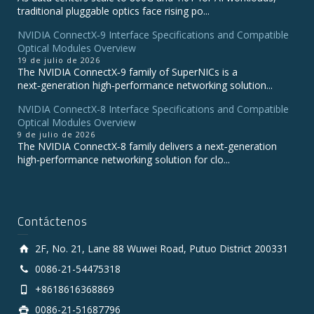
traditional pluggable optics face rising po...
NVIDIA ConnectX‑9 Interface Specifications and Compatible
Optical Modules Overview
19 de julio de 2026
The NVIDIA ConnectX‑9 family of SuperNICs is a
next‑generation high‑performance networking solution...
NVIDIA ConnectX-8 Interface Specifications and Compatible
Optical Modules Overview
9 de julio de 2026
The NVIDIA ConnectX‑8 family delivers a next‑generation
high‑performance networking solution for clo...
Contáctenos
2F, No. 21, Lane 88 Wuwei Road, Putuo District 200331
0086-21-54475318
+8618616368869
0086-21-51687796