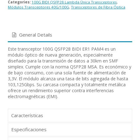
Categories:
100G BIDI QSFP28 Lambda Única Transceptores
,
Módulos Transceptores 40G/100G
,
Transceptores de Fibra Óptica
General Details
Este transceptor 100G QSFP28 BIDI ER1 PAM4 es un
módulo óptico de nueva generación, especialmente
diseñado para la transmisión de datos a 30km en SMF
simplex. Cumple con la norma QSFP28 MSA. Es económico y
de bajo consumo, con una sola fuente de alimentación de
3,3V. El módulo alcanza una tasa de bits agregada de hasta
103,125Gbps. Su carcasa compacta y totalmente metálica
ofrece un rendimiento superior contra interferencias
electromagnéticas (EMI).
Características
Especificaciones