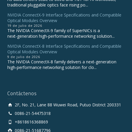
traditional pluggable optics face rising po...
NVIDIA ConnectX‑9 Interface Specifications and Compatible
Optical Modules Overview
19 de julio de 2026
The NVIDIA ConnectX‑9 family of SuperNICs is a
next‑generation high‑performance networking solution...
NVIDIA ConnectX-8 Interface Specifications and Compatible
Optical Modules Overview
9 de julio de 2026
The NVIDIA ConnectX‑8 family delivers a next‑generation
high‑performance networking solution for clo...
Contáctenos
2F, No. 21, Lane 88 Wuwei Road, Putuo District 200331
0086-21-54475318
+8618616368869
0086-21-51687796