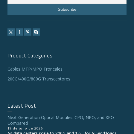
Product Categories
Cables MTP/MPO Troncales
200G/400G/800G Transceptores
Latest Post
Next-Generation Optical Modules: CPO, NPO, and XPO
Compared
19 de julio de 2026
As data centers scale to 800G and 1.6T for AI workloads,