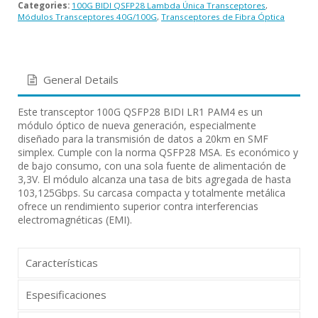
Categories:
100G BIDI QSFP28 Lambda Única Transceptores
,
Módulos Transceptores 40G/100G
,
Transceptores de Fibra Óptica
General Details
Este transceptor 100G QSFP28 BIDI LR1 PAM4 es un
módulo óptico de nueva generación, especialmente
diseñado para la transmisión de datos a 20km en SMF
simplex. Cumple con la norma QSFP28 MSA. Es económico y
de bajo consumo, con una sola fuente de alimentación de
3,3V. El módulo alcanza una tasa de bits agregada de hasta
103,125Gbps. Su carcasa compacta y totalmente metálica
ofrece un rendimiento superior contra interferencias
electromagnéticas (EMI).
Características
Espesificaciones