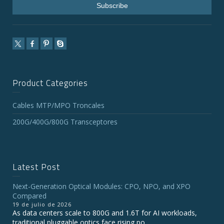
Product Categories
Cables MTP/MPO Troncales
200G/400G/800G Transceptores
Latest Post
Next-Generation Optical Modules: CPO, NPO, and XPO
Compared
19 de julio de 2026
As data centers scale to 800G and 1.6T for AI workloads,
traditional pluggable optics face rising po...