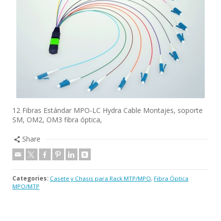
12 Fibras Estándar MPO-LC Hydra Cable Montajes, soporte
SM, OM2, OM3 fibra óptica,
Share
Categories:
Casete y Chasis para Rack MTP/MPO
,
Fibra Óptica
MPO/MTP