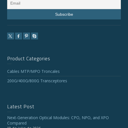
Product Categories
Cables MTP/MPO Troncales
200G/400G/800G Transceptores
Latest Post
Next-Generation Optical Modules: CPO, NPO, and XPO
Compared
19 de julio de 2026