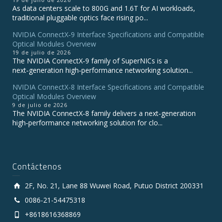
As data centers scale to 800G and 1.6T for AI workloads,
traditional pluggable optics face rising po...
NVIDIA ConnectX‑9 Interface Specifications and Compatible
Optical Modules Overview
19 de julio de 2026
The NVIDIA ConnectX‑9 family of SuperNICs is a
next‑generation high‑performance networking solution...
NVIDIA ConnectX-8 Interface Specifications and Compatible
Optical Modules Overview
9 de julio de 2026
The NVIDIA ConnectX‑8 family delivers a next‑generation
high‑performance networking solution for clo...
Contáctenos
2F, No. 21, Lane 88 Wuwei Road, Putuo District 200331
0086-21-54475318
+8618616368869