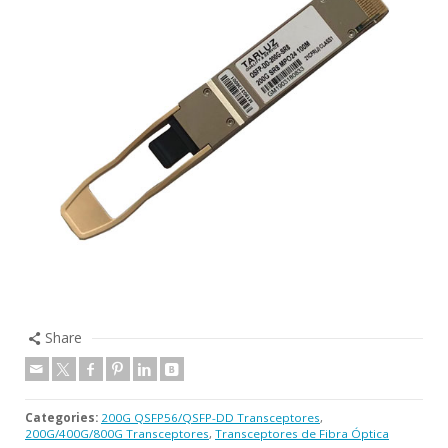
Share
Categories:
200G QSFP56/QSFP-DD Transceptores
,
200G/400G/800G Transceptores
,
Transceptores de Fibra Óptica