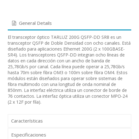
General Details
El transceptor óptico TARLUZ 200G QSFP-DD SR8 es un
transceptor QSFP de Doble Densidad con ocho canales. Está
diseñado para aplicaciones Ethernet 200G (2 x 100GBASE-
SR4). Los transceptores QSFP-DD integran ocho líneas de
datos en cada dirección con un ancho de banda de
25,78Gb/s por canal. Cada línea puede operar a 25,78Gb/s
hasta 70m sobre fibra OM3 o 100m sobre fibra OM4. Estos
módulos están diseñados para operar sobre sistemas de
fibra multimodo con una longitud de onda nominal de
850nm. La interfaz eléctrica utiliza un conector de borde de
76 contactos. La interfaz óptica utiliza un conector MPO-24
(2 x 12F por fila).
Características
Especificaciones